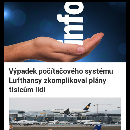
Výpadek počítačového systému
Lufthansy zkomplikoval plány
tisícům lidí