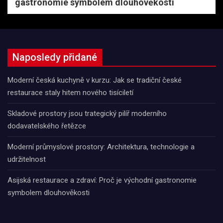
gastronomie symbolem dlouhověkosti
Naposledy přidané
Moderní česká kuchyně v kurzu: Jak se tradiční české
restaurace staly hitem nového tisíciletí
Skladové prostory jsou trategický pilíř moderního
dodavatelského řetězce
Moderní průmyslové prostory: Architektura, technologie a
udržitelnost
Asijská restaurace a zdraví: Proč je východní gastronomie
symbolem dlouhověkosti