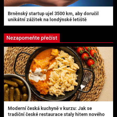
Brněnský startup ujel 3500 km, aby doručil
unikátní zážitek na londýnské letiště
Nezapomeňte přečíst
Moderní česká kuchyně v kurzu: Jak se
tradiční české restaurace staly hitem nového