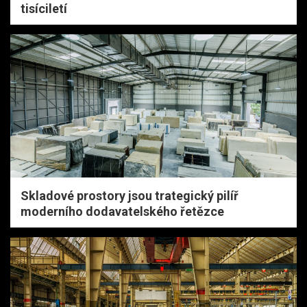
tisíciletí
Skladové prostory jsou trategický pilíř
moderního dodavatelského řetězce