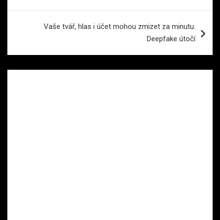
příspěvek
Vaše tvář, hlas i účet mohou zmizet za minutu.
Deepfake útočí