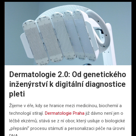
Dermatologie 2.0: Od genetického
inženýrství k digitální diagnostice
pleti
Žijeme v éře, kdy se hranice mezi medicínou, biochemií a
technologií stírají.
Dermatologie Praha
již dávno není jen o
léčbě ekzémů; stává se z ní obor, který usiluje o biologické
„přepsání“ procesu stárnutí a personalizaci péče na úrovni