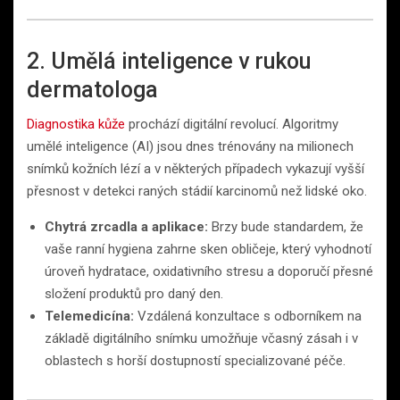
2. Umělá inteligence v rukou
dermatologa
Diagnostika kůže
prochází digitální revolucí. Algoritmy
umělé inteligence (AI) jsou dnes trénovány na milionech
snímků kožních lézí a v některých případech vykazují vyšší
přesnost v detekci raných stádií karcinomů než lidské oko.
Chytrá zrcadla a aplikace:
Brzy bude standardem, že
vaše ranní hygiena zahrne sken obličeje, který vyhodnotí
úroveň hydratace, oxidativního stresu a doporučí přesné
složení produktů pro daný den.
Telemedicína:
Vzdálená konzultace s odborníkem na
základě digitálního snímku umožňuje včasný zásah i v
oblastech s horší dostupností specializované péče.