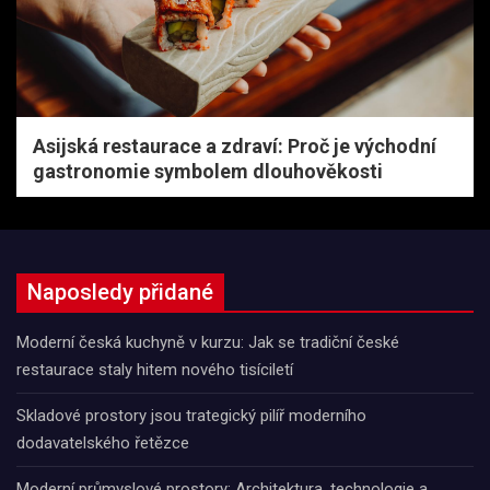
Asijská restaurace a zdraví: Proč je východní
gastronomie symbolem dlouhověkosti
Naposledy přidané
Moderní česká kuchyně v kurzu: Jak se tradiční české
restaurace staly hitem nového tisíciletí
Skladové prostory jsou trategický pilíř moderního
dodavatelského řetězce
Moderní průmyslové prostory: Architektura, technologie a