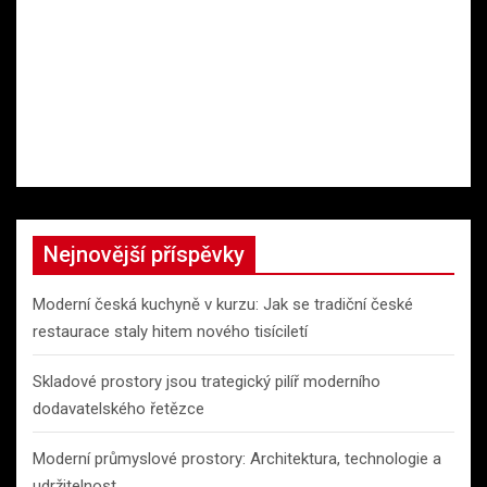
Nejnovější příspěvky
Moderní česká kuchyně v kurzu: Jak se tradiční české
restaurace staly hitem nového tisíciletí
Skladové prostory jsou trategický pilíř moderního
dodavatelského řetězce
Moderní průmyslové prostory: Architektura, technologie a
udržitelnost