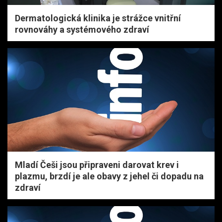
Dermatologická klinika je strážce vnitřní
rovnováhy a systémového zdraví
Mladí Češi jsou připraveni darovat krev i
plazmu, brzdí je ale obavy z jehel či dopadu na
zdraví