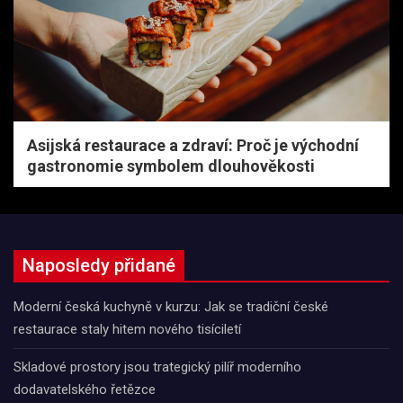
Asijská restaurace a zdraví: Proč je východní
gastronomie symbolem dlouhověkosti
Naposledy přidané
Moderní česká kuchyně v kurzu: Jak se tradiční české
restaurace staly hitem nového tisíciletí
Skladové prostory jsou trategický pilíř moderního
dodavatelského řetězce