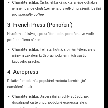
Charakteristika:
Čistá, lehká káva, která lépe odhaluje
jemné nuance chuti (zejména u světlých pražení). Ideální
pro
specialty coffee
.
3. French Press (Ponoření)
Hrubě mletá káva je po určitou dobu ponořena ve vodě,
poté oddělena sítkem.
Charakteristika:
Tělnatá, hutná, s plným tělem, ale s
mírným zákalem kvůli průchodu jemných částic
kávového prachu.
4. Aeropress
Relativně moderní a populární metoda kombinující
namáčení a tlak.
Charakteristika:
Univerzální a rychlý způsob, jak
dosáhnout čisté chuti, podobné espressu, ale s