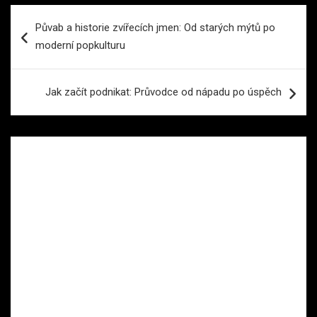
Navigace
Půvab a historie zvířecích jmen: Od starých mýtů po
pro
moderní popkulturu
příspěvek
Jak začít podnikat: Průvodce od nápadu po úspěch