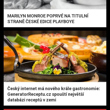
MARILYN MONROE POPRVÉ NA TITULNÍ
STRANĚ ČESKÉ EDICE PLAYBOYE
Český internet má nového krále gastronomie:
GeneratorReceptu.cz spouští největší
databázi receptů v zemi