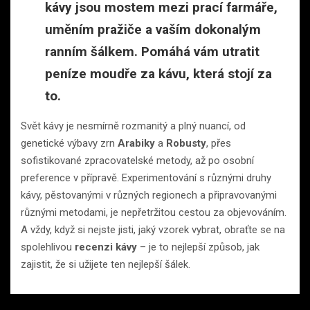
kávy
jsou mostem mezi prací farmáře,
uměním pražiče a vaším dokonalým
ranním šálkem. Pomáhá vám utratit
peníze moudře za kávu, která stojí za
to.
Svět kávy je nesmírně rozmanitý a plný nuancí, od
genetické výbavy zrn
Arabiky
a
Robusty
, přes
sofistikované zpracovatelské metody, až po osobní
preference v přípravě. Experimentování s různými druhy
kávy, pěstovanými v různých regionech a připravovanými
různými metodami, je nepřetržitou cestou za objevováním.
A vždy, když si nejste jisti, jaký vzorek vybrat, obraťte se na
spolehlivou
recenzi kávy
– je to nejlepší způsob, jak
zajistit, že si užijete ten nejlepší šálek.