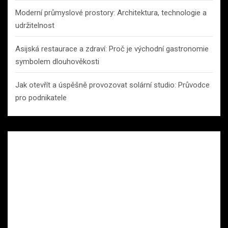
Moderní průmyslové prostory: Architektura, technologie a
udržitelnost
Asijská restaurace a zdraví: Proč je východní gastronomie
symbolem dlouhověkosti
Jak otevřít a úspěšně provozovat solární studio: Průvodce
pro podnikatele