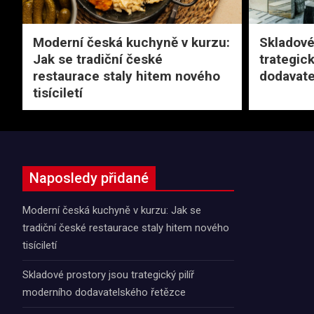
Moderní česká kuchyně v kurzu:
Skladové
Jak se tradiční české
trategic
restaurace staly hitem nového
dodavate
tisíciletí
Naposledy přidané
Moderní česká kuchyně v kurzu: Jak se
tradiční české restaurace staly hitem nového
tisíciletí
Skladové prostory jsou trategický pilíř
moderního dodavatelského řetězce