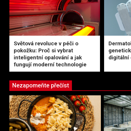
Světová revoluce v péči o
Dermatol
pokožku: Proč si vybrat
genetick
inteligentní opalování a jak
digitální
fungují moderní technologie
Nezapomeňte přečíst