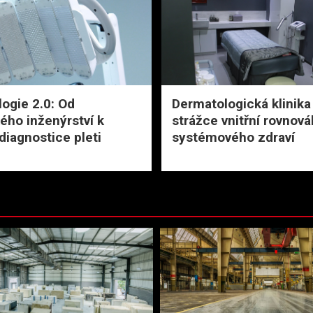
ogie 2.0: Od
Dermatologická klinika
ého inženýrství k
strážce vnitřní rovnová
 diagnostice pleti
systémového zdraví