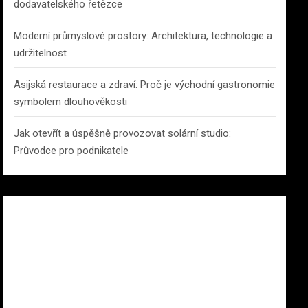
dodavatelského řetězce
Moderní průmyslové prostory: Architektura, technologie a
udržitelnost
Asijská restaurace a zdraví: Proč je východní gastronomie
symbolem dlouhověkosti
Jak otevřít a úspěšně provozovat solární studio:
Průvodce pro podnikatele