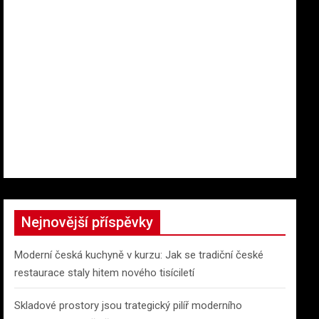
Nejnovější příspěvky
Moderní česká kuchyně v kurzu: Jak se tradiční české
restaurace staly hitem nového tisíciletí
Skladové prostory jsou trategický pilíř moderního