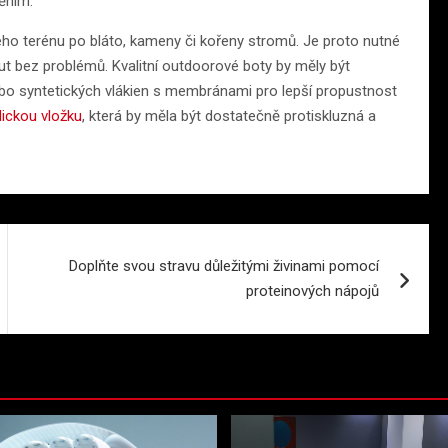
něním.
ho terénu po bláto, kameny či kořeny stromů. Je proto nutné
ut bez problémů. Kvalitní outdoorové boty by měly být
nebo syntetických vlákien s membránami pro lepší propustnost
ickou vložku
, která by měla být dostatečně protiskluzná a
Doplňte svou stravu důležitými živinami pomocí
proteinových nápojů