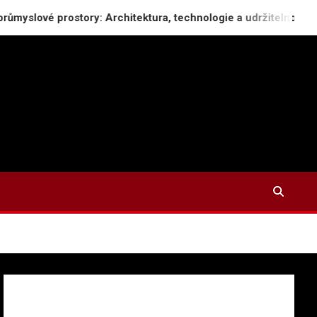
prostory: Architektura, technologie a udržitelnost
Asijs