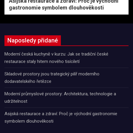
Asijská restaurace a zdraví: Proč je východní
gastronomie symbolem dlouhověkosti
Naposledy přidané
Moderní česká kuchyně v kurzu: Jak se tradiční české
restaurace staly hitem nového tisíciletí
Skladové prostory jsou trategický pilíř moderního
dodavatelského řetězce
Moderní průmyslové prostory: Architektura, technologie a
udržitelnost
Asijská restaurace a zdraví: Proč je východní gastronomie
symbolem dlouhověkosti