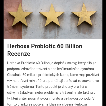
Herboxa Probiotic 60 Billion –
Recenze
Herboxa Probiotic 60 Billion je doplněk stravy, který slibuje
podporu zdravého trávení a posílení imunitního systému.
Obsahuje 60 miliard probiotických kultur, které mají pozitivní
vliv na střevní mikroflóru a pomáhají udržovat rovnováhu ve
trávicím systému. Tento produkt je vhodný pro lidi s
citlivým žaludkem nebo problémy s trávením, ale také pro
ty, kteří chtějí posilnit svou imunitu a celkovou pohodu. V
tomto článku se podíváme blíže na složení Herboxa