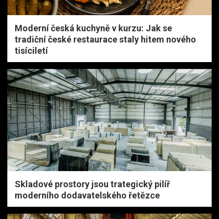
Moderní česká kuchyně v kurzu: Jak se
tradiční české restaurace staly hitem nového
tisíciletí
Skladové prostory jsou trategický pilíř
moderního dodavatelského řetězce