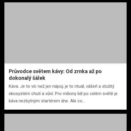
Průvodce světem kávy: Od zrnka až po
dokonalý šálek
Káva. Je to víc než jen nápoj; je to rituál, vášeň a složitý
ekosystém chutí a vůní. Pro miliony lidí po celém světě je
káva nezbytným startérem dne. Ale co…