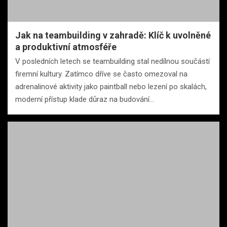
Jak na teambuilding v zahradě: Klíč k uvolněné
a produktivní atmosféře
V posledních letech se teambuilding stal nedílnou součástí
firemní kultury. Zatímco dříve se často omezoval na
adrenalinové aktivity jako paintball nebo lezení po skalách,
moderní přístup klade důraz na budování…