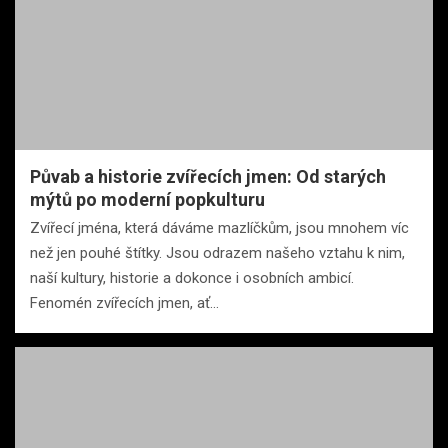
Půvab a historie zvířecích jmen: Od starých
mýtů po moderní popkulturu
Zvířecí jména, která dáváme mazlíčkům, jsou mnohem víc
než jen pouhé štítky. Jsou odrazem našeho vztahu k nim,
naší kultury, historie a dokonce i osobních ambicí.
Fenomén zvířecích jmen, ať…