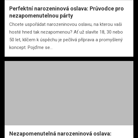
Perfektní narozeninová oslava: Průvodce pro
nezapomenutelnou párty
Chcete uspořádat narozeninovou oslavu, na kterou vaši
hosté hned tak nezapomenou? Ať už slavíte 18, 30 nebo
50 let, klíčem k úspěchu je pečlivá příprava a promyšlený
koncept. Pojďme se…
Nezapomenutelná narozeninová oslava: